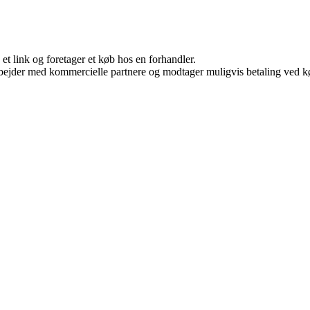
 et link og foretager et køb hos en forhandler.
bejder med kommercielle partnere og modtager muligvis betaling ved kø