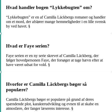
Hvad handler bogen “Lykkebugten” om?
“Lykkebugten” er en af Camilla Läckbergs romaner og handler
om et mord, der afslører mange hemmeligheder i en lille svensk
by ved havet. §
Hvad er Faye serien?
Faye serien er en ny serie skrevet af Camilla Läckberg, der
følger hovedpersonen Faye, der forsøger at tage hævn efter at
have været udsat for vold. §
Hvorfor er Camilla Läckbergs bøger så
populære?
Camilla Läckbergs bøger er populære på grund af deres
spændende plot, karakterudvikling og evnen til at skabe en
atmosfære, der fanger læserens interesse. §