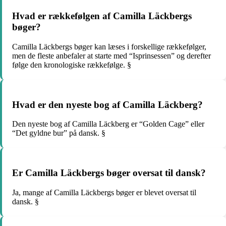
Hvad er rækkefølgen af Camilla Läckbergs
bøger?
Camilla Läckbergs bøger kan læses i forskellige rækkefølger,
men de fleste anbefaler at starte med “Isprinsessen” og derefter
følge den kronologiske rækkefølge. §
Hvad er den nyeste bog af Camilla Läckberg?
Den nyeste bog af Camilla Läckberg er “Golden Cage” eller
“Det gyldne bur” på dansk. §
Er Camilla Läckbergs bøger oversat til dansk?
Ja, mange af Camilla Läckbergs bøger er blevet oversat til
dansk. §