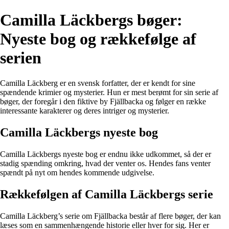
Camilla Läckbergs bøger:
Nyeste bog og rækkefølge af
serien
Camilla Läckberg er en svensk forfatter, der er kendt for sine
spændende krimier og mysterier. Hun er mest berømt for sin serie af
bøger, der foregår i den fiktive by Fjällbacka og følger en række
interessante karakterer og deres intriger og mysterier.
Camilla Läckbergs nyeste bog
Camilla Läckbergs nyeste bog er endnu ikke udkommet, så der er
stadig spænding omkring, hvad der venter os. Hendes fans venter
spændt på nyt om hendes kommende udgivelse.
Rækkefølgen af Camilla Läckbergs serie
Camilla Läckberg’s serie om Fjällbacka består af flere bøger, der kan
læses som en sammenhængende historie eller hver for sig. Her er