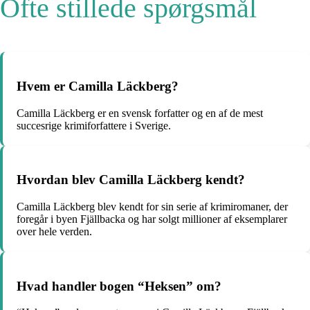
Ofte stillede spørgsmål
Hvem er Camilla Läckberg?
Camilla Läckberg er en svensk forfatter og en af ​​de mest
succesrige krimiforfattere i Sverige.
Hvordan blev Camilla Läckberg kendt?
Camilla Läckberg blev kendt for sin serie af krimiromaner, der
foregår i byen Fjällbacka og har solgt millioner af eksemplarer
over hele verden.
Hvad handler bogen “Heksen” om?