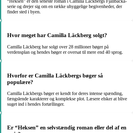
“Heksen” er den seneste roman i Camilla Läckbergs Fjällbacka-
serie og drejer sig om en række uhyggelige begivenheder, der
finder sted i byen.
Hvor meget har Camilla Läckberg solgt?
Camilla Läckberg har solgt over 28 millioner bøger på
verdensplan og hendes bøger er oversat til mere end 40 sprog.
Hvorfor er Camilla Läckbergs bøger så
populære?
Camilla Läckbergs bøger er kendt for deres intense spænding,
fængslende karakterer og komplekse plot. Læsere elsker at blive
suget ind i hendes fortællinger.
Er “Heksen” en selvstændig roman eller del af en