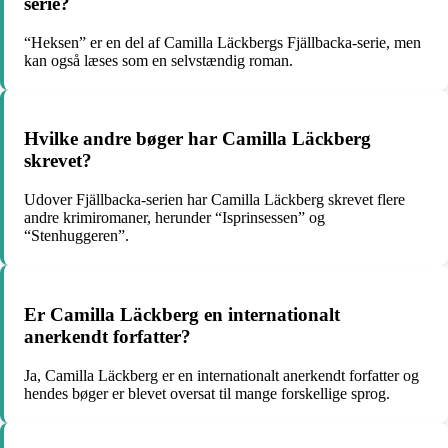
serie?
“Heksen” er en del af Camilla Läckbergs Fjällbacka-serie, men
kan også læses som en selvstændig roman.
Hvilke andre bøger har Camilla Läckberg
skrevet?
Udover Fjällbacka-serien har Camilla Läckberg skrevet flere
andre krimiromaner, herunder “Isprinsessen” og
“Stenhuggeren”.
Er Camilla Läckberg en internationalt
anerkendt forfatter?
Ja, Camilla Läckberg er en internationalt anerkendt forfatter og
hendes bøger er blevet oversat til mange forskellige sprog.