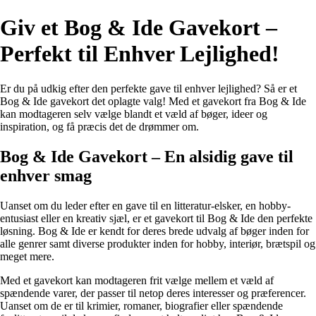
Giv et Bog & Ide Gavekort –
Perfekt til Enhver Lejlighed!
Er du på udkig efter den perfekte gave til enhver lejlighed? Så er et
Bog & Ide gavekort det oplagte valg! Med et gavekort fra Bog & Ide
kan modtageren selv vælge blandt et væld af bøger, ideer og
inspiration, og få præcis det de drømmer om.
Bog & Ide Gavekort – En alsidig gave til
enhver smag
Uanset om du leder efter en gave til en litteratur-elsker, en hobby-
entusiast eller en kreativ sjæl, er et gavekort til Bog & Ide den perfekte
løsning. Bog & Ide er kendt for deres brede udvalg af bøger inden for
alle genrer samt diverse produkter inden for hobby, interiør, brætspil og
meget mere.
Med et gavekort kan modtageren frit vælge mellem et væld af
spændende varer, der passer til netop deres interesser og præferencer.
Uanset om de er til krimier, romaner, biografier eller spændende