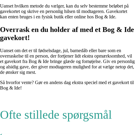
Uanset hvilken metode du vælger, kan du selv bestemme beløbet på
gavekortet og skrive en personlig hilsen til modtageren. Gavekortet
kan enten bruges i en fysisk butik eller online hos Bog & Ide.
Overrask en du holder af med et Bog & Ide
gavekort!
Uanset om det er til fødselsdage, jul, barnedåb eller bare som en
overraskelse til en person, der fortjener lidt ekstra opmærksomhed, vil
et gavekort fra Bog & Ide bringe glæde og fornøjelse. Giv en personlig
og alsidig gave, der giver modtageren mulighed for at vælge netop det,
de ønsker sig mest.
Så hvorfor vente? Gør en andens dag ekstra speciel med et gavekort til
Bog & Ide!
Ofte stillede spørgsmål