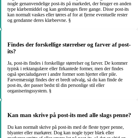
nogle genanvendelige post-its på markedet, der bruger en anden
type klæbemiddel og kan genbruges flere gange. Disse post-its
kan normalt vaskes eller tørres af for at fjerne eventuelle rester
og gendanne deres klæbeevne. §
Findes der forskellige størrelser og farver af post-
its?
Ja, post-its findes i forskellige størrelser og farver. De kommer
typisk i rektangulære eller firkantede former, men der findes
også specialudgaver i andre former som hjerter eller pile.
Farvemæssigt findes der et bredt udvalg, så du kan finde de
post-its, der passer bedst til din personlige stil eller
organiseringssystem. §
Kan man skrive på post-its med alle slags penne?
Du kan normalt skrive på post-its med de fleste typer penne,
blyanter eller markører. Dog kan nogle typer blæk eller