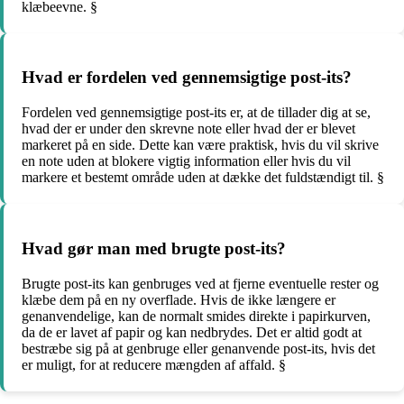
klæbeevne. §
Hvad er fordelen ved gennemsigtige post-its?
Fordelen ved gennemsigtige post-its er, at de tillader dig at se,
hvad der er under den skrevne note eller hvad der er blevet
markeret på en side. Dette kan være praktisk, hvis du vil skrive
en note uden at blokere vigtig information eller hvis du vil
markere et bestemt område uden at dække det fuldstændigt til. §
Hvad gør man med brugte post-its?
Brugte post-its kan genbruges ved at fjerne eventuelle rester og
klæbe dem på en ny overflade. Hvis de ikke længere er
genanvendelige, kan de normalt smides direkte i papirkurven,
da de er lavet af papir og kan nedbrydes. Det er altid godt at
bestræbe sig på at genbruge eller genanvende post-its, hvis det
er muligt, for at reducere mængden af affald. §