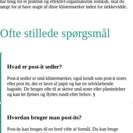
har brug for et praktisk og effektivt organisatorisk redskab, skal du
sørge for at have nogle af disse klistermærker inden for rækkevidde.
Ofte stillede spørgsmål
Hvad er post-it sedler?
Post-it sedler er små klistermærker, også kendt som post-it notes
eller post its, der er lavet af papir og har en selvklæbende
bagside. De bruges ofte til at skrive små noter eller påmindelser
og kan let fjernes og flyttes rundt efter behov. §
Hvordan bruger man post-its?
Post-its kan bruges til en bred vifte af formål. Du kan bruge