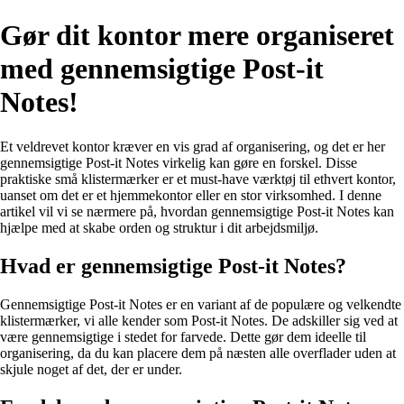
Gør dit kontor mere organiseret
med gennemsigtige Post-it
Notes!
Et veldrevet kontor kræver en vis grad af organisering, og det er her
gennemsigtige Post-it Notes virkelig kan gøre en forskel. Disse
praktiske små klistermærker er et must-have værktøj til ethvert kontor,
uanset om det er et hjemmekontor eller en stor virksomhed. I denne
artikel vil vi se nærmere på, hvordan gennemsigtige Post-it Notes kan
hjælpe med at skabe orden og struktur i dit arbejdsmiljø.
Hvad er gennemsigtige Post-it Notes?
Gennemsigtige Post-it Notes er en variant af de populære og velkendte
klistermærker, vi alle kender som Post-it Notes. De adskiller sig ved at
være gennemsigtige i stedet for farvede. Dette gør dem ideelle til
organisering, da du kan placere dem på næsten alle overflader uden at
skjule noget af det, der er under.