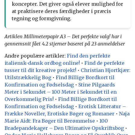
koncepter. Det giver også elever mulighed for
at praktisere deres færdigheder i præcis
tegning og formgivning.
Artiklen Millimeterpapir A3 – Det perfekte valg! har i
gennemsnit fået
4.2
stjerner baseret på
23
anmeldelser
Andre populære artikler:
Find den perfekte
italiensk-dansk ordbog online!
•
Find de perfekte
tusser til dit kreative projekt!
•
Christian Hjortkjær:
Utilstrækkelig Bog
•
Find Billige Bordkort til
Konfirmation og Fødselsdag
•
Stine Pilgaards
Meter i Sekundet – 100 Meter i Sekundet til en
Overkommelig Pris!
•
Find Billige Bordkort til
Konfirmation og Fødselsdag
•
Erotisk Litteratur –
Frække Noveller, Erotiske Bøger og Romaner
•
Naja
Marie Aidt: Fra Bøger til Berømmelse
•
100
Bradepandekager – Den Ultimative Opskriftsbog
•