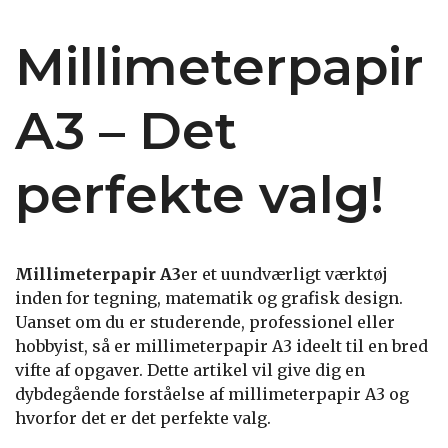
Millimeterpapir
A3 – Det
perfekte valg!
Millimeterpapir A3
er et uundværligt værktøj
inden for tegning, matematik og grafisk design.
Uanset om du er studerende, professionel eller
hobbyist, så er millimeterpapir A3 ideelt til en bred
vifte af opgaver. Dette artikel vil give dig en
dybdegående forståelse af millimeterpapir A3 og
hvorfor det er det perfekte valg.