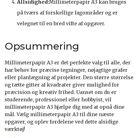
Allsidighed:
Millimeterpapir A3 kan bruges
på tværs af forskellige fagområder og er
velegnet til en bred vifte af opgaver.
Opsummering
Millimeterpapir A3 er det perfekte valg til alle, der
har behov for præcise tegninger, nøjagtige grafer
eller planlægning af projekter. Den større størrelse
og tætte gitter af kvadrater giver mulighed for
præcision og kreativ frihed. Uanset om du er
studerende, professionel eller hobbyist, vil
millimeterpapir A3 hjælpe dig med at opnå dine
mål. Vælg millimeterpapir A3 til dine næste
opgaver, og oplev fordelene ved dette alsidige
værktøj!