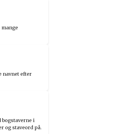
es mange
 navnet efter
 bogstaverne i
r og staveord på.