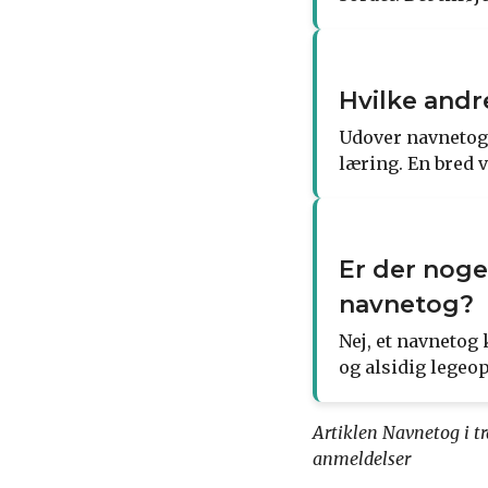
Hvilke andr
Udover navnetog 
læring. En bred v
Er der noge
navnetog?
Nej, et navnetog 
og alsidig legeop
Artiklen Navnetog i t
anmeldelser