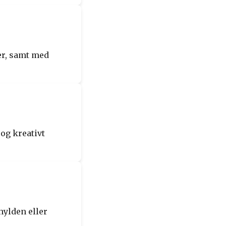
ler, samt med
og kreativt
hylden eller