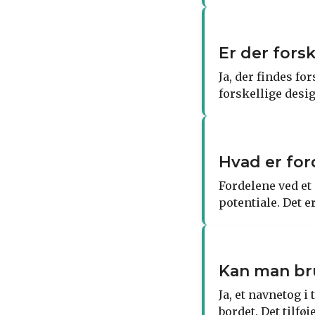
Er der fors
Ja, der findes fo
forskellige desig
Hvad er for
Fordelene ved et
potentiale. Det e
Kan man br
Ja, et navnetog 
bordet. Det tilfø