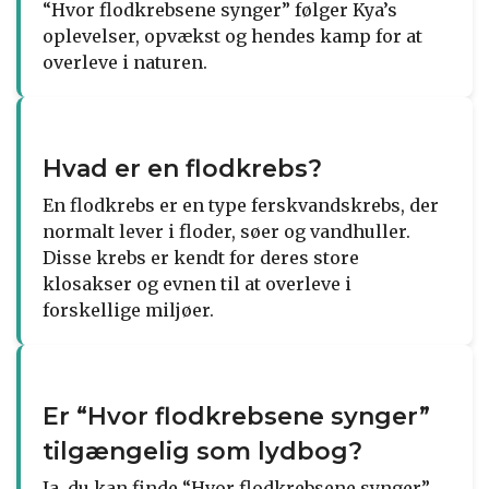
“Hvor flodkrebsene synger” følger Kya’s
oplevelser, opvækst og hendes kamp for at
overleve i naturen.
Hvad er en flodkrebs?
En flodkrebs er en type ferskvandskrebs, der
normalt lever i floder, søer og vandhuller.
Disse krebs er kendt for deres store
klosakser og evnen til at overleve i
forskellige miljøer.
Er “Hvor flodkrebsene synger”
tilgængelig som lydbog?
Ja, du kan finde “Hvor flodkrebsene synger”