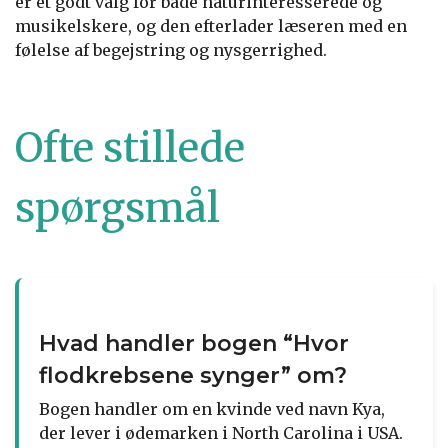
er et godt valg for både naturinteresserede og
musikelskere, og den efterlader læseren med en
følelse af begejstring og nysgerrighed.
Ofte stillede
spørgsmål
Hvad handler bogen “Hvor
flodkrebsene synger” om?
Bogen handler om en kvinde ved navn Kya,
der lever i ødemarken i North Carolina i USA.