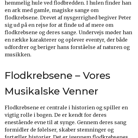
hemmelig hule ved flodbredden. I hulen finder han
en ark med gamle, magiske sange om
flodkrebsene. Drevet af nysgerrighed begiver Peter
sig ud på en rejse for at finde ud af mere om
flodkrebsene og deres sange. Undervejs møder han
en række karakterer og oplever eventyr, der både
udfordrer og beriger hans forståelse af naturen og
musikken.
Flodkrebsene – Vores
Musikalske Venner
Flodkrebsene er centrale i historien og spiller en
vigtig rolle i bogen. De er kendt for deres
enestående evne til at synge. Gennem deres sang
formidler de følelser, skaber stemninger og
fortæller historier. Det er igennem flodkrebsenes