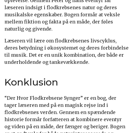
oplevelse. Gennem Peter og hans eventyr får
læseren indsigt i flodkrebsenes natur og deres
musikalske egenskaber. Bogen formår at veksle
mellem fiktion og fakta på en måde, der føles
naturlig og givende.
Læseren vil lære om flodkrebsenes livscyklus,
deres betydning i økosystemet og deres forbindelse
til musik. Det er en unik kombination, der både er
underholdende og tankevækkende.
Konklusion
“Der Hvor Flodkrebsene Synger” er en bog, der
tager læseren med på en magisk rejse ind i
flodkrebsenes verden. Gennem en spændende
historie formår forfatteren at kombinere eventyr
og viden på en måde, der fænger og beriger. Bogen