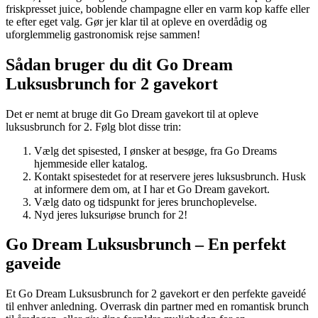
friskpresset juice, boblende champagne eller en varm kop kaffe eller
te efter eget valg. Gør jer klar til at opleve en overdådig og
uforglemmelig gastronomisk rejse sammen!
Sådan bruger du dit Go Dream
Luksusbrunch for 2 gavekort
Det er nemt at bruge dit Go Dream gavekort til at opleve
luksusbrunch for 2. Følg blot disse trin:
Vælg det spisested, I ønsker at besøge, fra Go Dreams
hjemmeside eller katalog.
Kontakt spisestedet for at reservere jeres luksusbrunch. Husk
at informere dem om, at I har et Go Dream gavekort.
Vælg dato og tidspunkt for jeres brunchoplevelse.
Nyd jeres luksuriøse brunch for 2!
Go Dream Luksusbrunch – En perfekt
gaveide
Et Go Dream Luksusbrunch for 2 gavekort er den perfekte gaveidé
til enhver anledning. Overrask din partner med en romantisk brunch