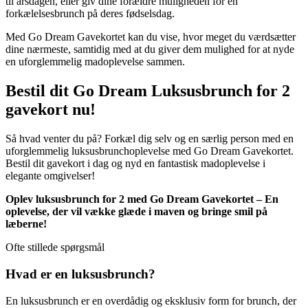
til årsdagen, eller giv dine forældre muligheden for en
forkælelsesbrunch på deres fødselsdag.
Med Go Dream Gavekortet kan du vise, hvor meget du værdsætter
dine nærmeste, samtidig med at du giver dem mulighed for at nyde
en uforglemmelig madoplevelse sammen.
Bestil dit Go Dream Luksusbrunch for 2
gavekort nu!
Så hvad venter du på? Forkæl dig selv og en særlig person med en
uforglemmelig luksusbrunchoplevelse med Go Dream Gavekortet.
Bestil dit gavekort i dag og nyd en fantastisk madoplevelse i
elegante omgivelser!
Oplev luksusbrunch for 2 med Go Dream Gavekortet – En
oplevelse, der vil vække glæde i maven og bringe smil på
læberne!
Ofte stillede spørgsmål
Hvad er en luksusbrunch?
En luksusbrunch er en overdådig og eksklusiv form for brunch, der