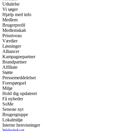
Udtalelse
Vi søger
Hjælp med info
Medlem
Brugerprofil
Medlemskab
Prisniveau
Værdier
Løsninger
Alliancer
Kampagnepartner
Brandpartner
Affiliate
Støtte
Pressemeddelelser
Forespørgsel
Miljø
Hold dig opdateret
Få nyheder
SoMe
Seneste nyt
Brugergruppe
Lokalmiljø
Interne henvisninger
Websitekort