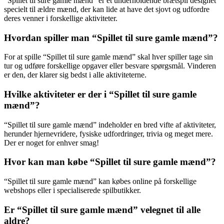
“Spillet til sure gamle mænd” er et underholdende brætspil designet
specielt til ældre mænd, der kan lide at have det sjovt og udfordre
deres venner i forskellige aktiviteter.
Hvordan spiller man “Spillet til sure gamle mænd”?
For at spille “Spillet til sure gamle mænd” skal hver spiller tage sin
tur og udføre forskellige opgaver eller besvare spørgsmål. Vinderen
er den, der klarer sig bedst i alle aktiviteterne.
Hvilke aktiviteter er der i “Spillet til sure gamle
mænd”?
“Spillet til sure gamle mænd” indeholder en bred vifte af aktiviteter,
herunder hjernevridere, fysiske udfordringer, trivia og meget mere.
Der er noget for enhver smag!
Hvor kan man købe “Spillet til sure gamle mænd”?
“Spillet til sure gamle mænd” kan købes online på forskellige
webshops eller i specialiserede spilbutikker.
Er “Spillet til sure gamle mænd” velegnet til alle
aldre?