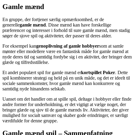
Gamle mænd
En gruppe, der fortjener særlig opmærksomhed, er de
generelle
gamle mænd
. Disse mænd kan have forskellige
præferencer og interesser i forhold til sure gamle mænd, men stadig
søger de sjove spil og aktiviteter, der passer til deres alder.
For eksempel kan
genoplivning af gamle hobbyer
som at samle
mønter eller modellere være en fantastisk måde for gamle mænd at
nyde deres tid og samtidig fordybe sig i en aktivitet, der bringer dem
glæde og tilfredsstillelse.
Et andet populært spil for gamle mænd er
kortspillet Poker
. Dette
spil kombinerer strategi og held på en unik måde, og det er ideelt til
sociale sammenkomster, hvor gamle mænd kan konkurrere og
samtidig nyde hinandens selskab.
Uanset om det handler om at spille spil, deltage i hobbyer eller finde
andre former for underholdning, er det vigtigt at vælge noget, der
bringer glæde og sjov til de gamle mænds liv. Aktiviteter, der giver
mulighed for socialt samvær og skaber gode erindringer, er særligt
værdifulde for denne gruppe.
Gamle mænd spil – Sammenfatning