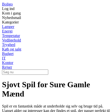
Boligo
Log ind
Kom i gang
Nyhedsmail
Kategorier
Lamper
Energi
Temperatur
Vedligehold
Tryghed
Køb og salg
Budget
IT
Kontor
Rejser
Sjovt Spil for Sure Gamle
Mænd
Spil er en fantastisk måde at underholde sig selv og bruge tid på.
Uanset alder og interesser kan der findes et spil, der passer perfekt til