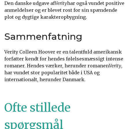
Den danske udgave af
Verity
har også vundet positive
anmeldelser og er blevet rost for sin spændende
plot og dygtige karakteropbygning.
Sammenfatning
Verity Colleen Hoover er en talentfuld amerikansk
forfatter kendt for hendes følelsesmæssigt intense
romaner. Hendes værker, herunder romanen
Verity
,
har vundet stor popularitet både i USA og
internationalt, herunder Danmark.
Ofte stillede
spørgsmål