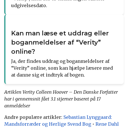
udgivelsesdato.
Kan man læse et uddrag eller
boganmeldelser af “Verity”
online?
Ja, der findes uddrag og boganmeldelser af
“Verity” online, som kan hjælpe læsere med
at danne sig et indtryk af bogen.
Artiklen Verity Colleen Hoover – Den Danske Forfatter
har i gennemsnit fået
3.1
stjerner baseret på
17
anmeldelser
Andre populære artikler:
Sebastian Lynggaard:
Mandsforræder og Herlige Svend Bog
•
Rene Dahl