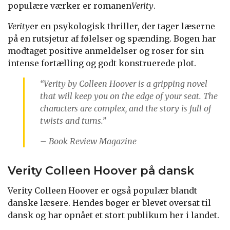
populære værker er romanen
Verity
.
Verity
er en psykologisk thriller, der tager læserne
på en rutsjetur af følelser og spænding. Bogen har
modtaget positive anmeldelser og roser for sin
intense fortælling og godt konstruerede plot.
“Verity by Colleen Hoover is a gripping novel
that will keep you on the edge of your seat. The
characters are complex, and the story is full of
twists and turns.”
– Book Review Magazine
Verity Colleen Hoover på dansk
Verity Colleen Hoover er også populær blandt
danske læsere. Hendes bøger er blevet oversat til
dansk og har opnået et stort publikum her i landet.