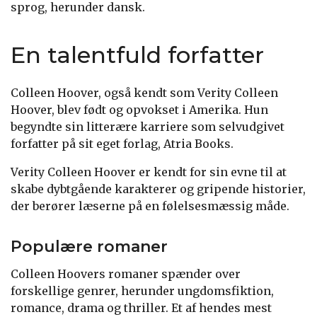
sprog, herunder dansk.
En talentfuld forfatter
Colleen Hoover, også kendt som Verity Colleen
Hoover, blev født og opvokset i Amerika. Hun
begyndte sin litterære karriere som selvudgivet
forfatter på sit eget forlag, Atria Books.
Verity Colleen Hoover er kendt for sin evne til at
skabe dybtgående karakterer og gripende historier,
der berører læserne på en følelsesmæssig måde.
Populære romaner
Colleen Hoovers romaner spænder over
forskellige genrer, herunder ungdomsfiktion,
romance, drama og thriller. Et af hendes mest