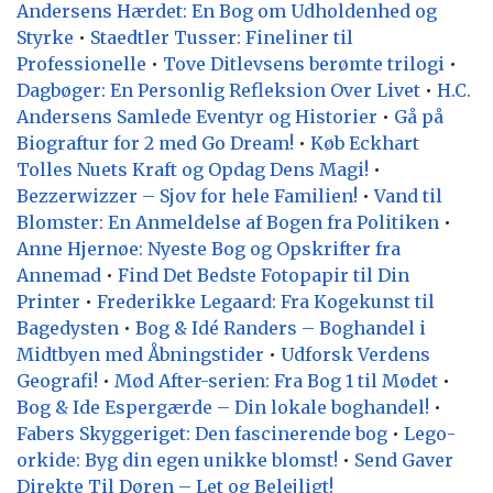
Andersens Hærdet: En Bog om Udholdenhed og
Styrke
•
Staedtler Tusser: Fineliner til
Professionelle
•
Tove Ditlevsens berømte trilogi
•
Dagbøger: En Personlig Refleksion Over Livet
•
H.C.
Andersens Samlede Eventyr og Historier
•
Gå på
Biograftur for 2 med Go Dream!
•
Køb Eckhart
Tolles Nuets Kraft og Opdag Dens Magi!
•
Bezzerwizzer – Sjov for hele Familien!
•
Vand til
Blomster: En Anmeldelse af Bogen fra Politiken
•
Anne Hjernøe: Nyeste Bog og Opskrifter fra
Annemad
•
Find Det Bedste Fotopapir til Din
Printer
•
Frederikke Legaard: Fra Kogekunst til
Bagedysten
•
Bog & Idé Randers – Boghandel i
Midtbyen med Åbningstider
•
Udforsk Verdens
Geografi!
•
Mød After-serien: Fra Bog 1 til Mødet
•
Bog & Ide Espergærde – Din lokale boghandel!
•
Fabers Skyggeriget: Den fascinerende bog
•
Lego-
orkide: Byg din egen unikke blomst!
•
Send Gaver
Direkte Til Døren – Let og Belejligt!