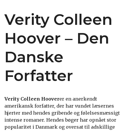
Verity Colleen
Hoover – Den
Danske
Forfatter
Verity Colleen Hoover
er en anerkendt
amerikansk forfatter, der har vundet læsernes
hjerter med hendes gribende og følelsesmæssigt
intense romaner. Hendes bøger har opnået stor
popularitet i Danmark og oversat til adskillige