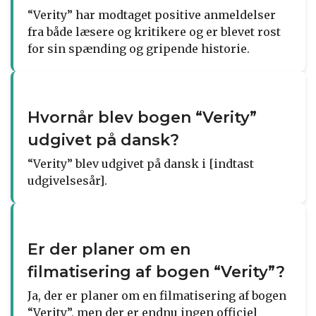
“Verity” har modtaget positive anmeldelser
fra både læsere og kritikere og er blevet rost
for sin spænding og gripende historie.
Hvornår blev bogen “Verity”
udgivet på dansk?
“Verity” blev udgivet på dansk i [indtast
udgivelsesår].
Er der planer om en
filmatisering af bogen “Verity”?
Ja, der er planer om en filmatisering af bogen
“Verity”, men der er endnu ingen officiel