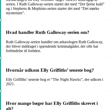
serien. I Ruth Galloway-serien starter det med “Det fjerne kald”
og i Stephens & Mephisto-serien starter det med “Det mørke
mysterium”.
Hvad handler Ruth Galloway-serien om?
Ruth Galloway-serien handler om arkæologen Ruth Galloway,
der bliver inddraget i spændende kriminalgåder, der ofte har
forbindelse til fortiden.
Hvornår udkom Elly Griffiths’ seneste bog?
Elly Griffiths’ seneste bog er “The Night Hawks”, der udkom i
2021.
Hvor mange bøger har Elly Griffiths skrevet i
alt?