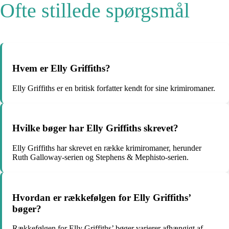
Ofte stillede spørgsmål
Hvem er Elly Griffiths?
Elly Griffiths er en britisk forfatter kendt for sine krimiromaner.
Hvilke bøger har Elly Griffiths skrevet?
Elly Griffiths har skrevet en række krimiromaner, herunder
Ruth Galloway-serien og Stephens & Mephisto-serien.
Hvordan er rækkefølgen for Elly Griffiths’
bøger?
Rækkefølgen for Elly Griffiths’ bøger varierer afhængigt af