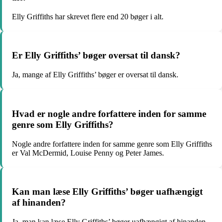
Elly Griffiths har skrevet flere end 20 bøger i alt.
Er Elly Griffiths’ bøger oversat til dansk?
Ja, mange af Elly Griffiths’ bøger er oversat til dansk.
Hvad er nogle andre forfattere inden for samme
genre som Elly Griffiths?
Nogle andre forfattere inden for samme genre som Elly Griffiths
er Val McDermid, Louise Penny og Peter James.
Kan man læse Elly Griffiths’ bøger uafhængigt
af hinanden?
Ja, man kan læse Elly Griffiths’ bøger uafhængigt af hinanden,