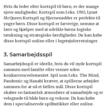
Hvis du leder efter kortspil til børn, er der mange
sjove muligheder. Kortspil som f.eks. UNO, Lynet
McQueen Kortspil og Hjernenødder er perfekte til
yngre børn. Disse kortspil er farverige, nemme at
lære og hjælper med at udvikle børns logiske
tænkning og strategiske færdigheder. Du kan købe
disse kortspil online eller i legetøjsforretninger.
3. Samarbejdsspil
Samarbejdsspil er ideelle, hvis du vil nyde kortspil
sammen med familie eller venner uden
konkurrenceelementet. Spil som f.eks. The Mind,
Pandemic og Hanabi kræver, at spillerne arbejder
sammen for at nå et fælles mål. Disse kortspil
skaber en fantastisk atmosfære af samarbejde og er
velegnede til både børn og voksne. Du kan købe
dem i specialiserede spilbutikker eller online.