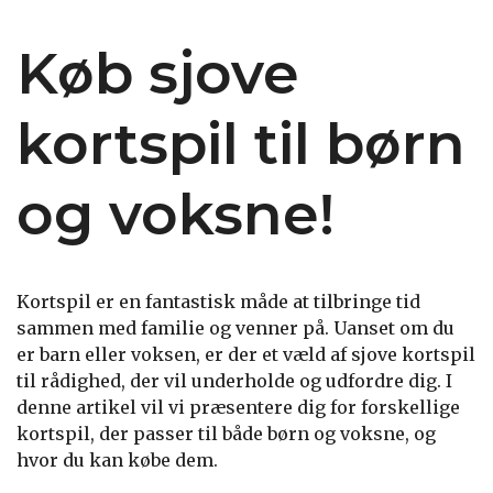
Køb sjove
kortspil til børn
og voksne!
Kortspil er en fantastisk måde at tilbringe tid
sammen med familie og venner på. Uanset om du
er barn eller voksen, er der et væld af sjove kortspil
til rådighed, der vil underholde og udfordre dig. I
denne artikel vil vi præsentere dig for forskellige
kortspil, der passer til både børn og voksne, og
hvor du kan købe dem.