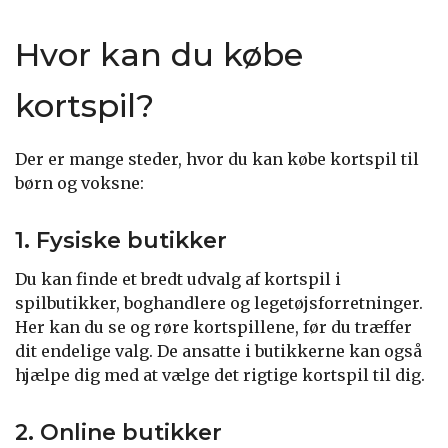
Hvor kan du købe
kortspil?
Der er mange steder, hvor du kan købe kortspil til
børn og voksne:
1. Fysiske butikker
Du kan finde et bredt udvalg af kortspil i
spilbutikker, boghandlere og legetøjsforretninger.
Her kan du se og røre kortspillene, før du træffer
dit endelige valg. De ansatte i butikkerne kan også
hjælpe dig med at vælge det rigtige kortspil til dig.
2. Online butikker