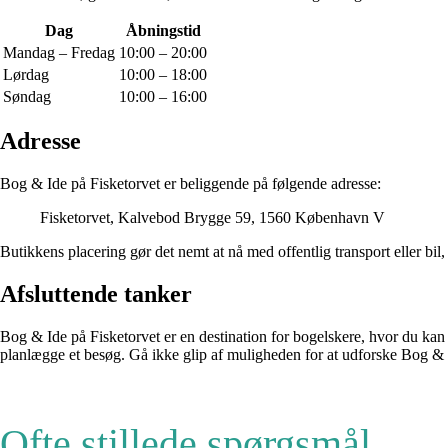
Dag
Åbningstid
Mandag – Fredag
10:00 – 20:00
Lørdag
10:00 – 18:00
Søndag
10:00 – 16:00
Adresse
Bog & Ide på Fisketorvet er beliggende på følgende adresse:
Fisketorvet, Kalvebod Brygge 59, 1560 København V
Butikkens placering gør det nemt at nå med offentlig transport eller bil
Afsluttende tanker
Bog & Ide på Fisketorvet er en destination for bogelskere, hvor du kan
planlægge et besøg. Gå ikke glip af muligheden for at udforske Bog & 
Ofte stillede spørgsmål