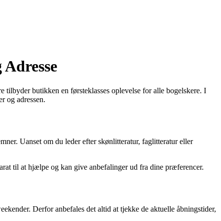
g Adresse
tilbyder butikken en førsteklasses oplevelse for alle bogelskere. I
er og adressen.
er. Uanset om du leder efter skønlitteratur, faglitteratur eller
parat til at hjælpe og kan give anbefalinger ud fra dine præferencer.
kender. Derfor anbefales det altid at tjekke de aktuelle åbningstider,