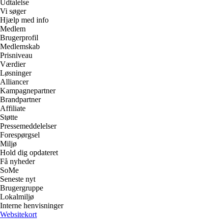
Udtalelse
Vi søger
Hjælp med info
Medlem
Brugerprofil
Medlemskab
Prisniveau
Værdier
Løsninger
Alliancer
Kampagnepartner
Brandpartner
Affiliate
Støtte
Pressemeddelelser
Forespørgsel
Miljø
Hold dig opdateret
Få nyheder
SoMe
Seneste nyt
Brugergruppe
Lokalmiljø
Interne henvisninger
Websitekort