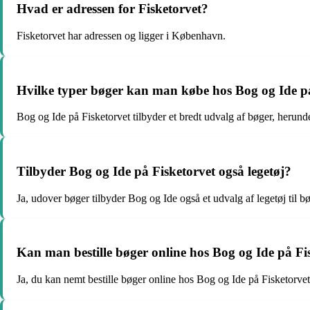
Hvad er adressen for Fisketorvet?
Fisketorvet har adressen og ligger i København.
Hvilke typer bøger kan man købe hos Bog og Ide p
Bog og Ide på Fisketorvet tilbyder et bredt udvalg af bøger, herunde
Tilbyder Bog og Ide på Fisketorvet også legetøj?
Ja, udover bøger tilbyder Bog og Ide også et udvalg af legetøj til bør
Kan man bestille bøger online hos Bog og Ide på Fi
Ja, du kan nemt bestille bøger online hos Bog og Ide på Fisketorv