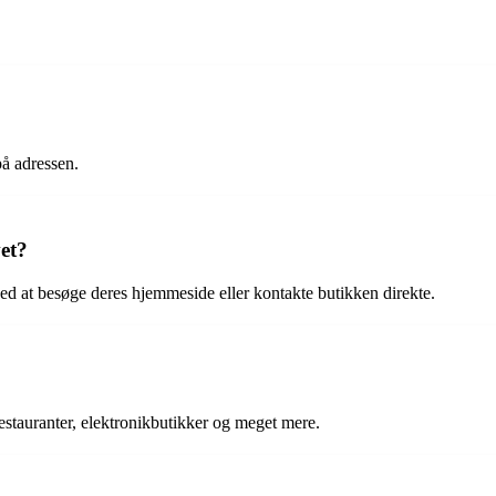
på adressen.
et?
ved at besøge deres hjemmeside eller kontakte butikken direkte.
estauranter, elektronikbutikker og meget mere.