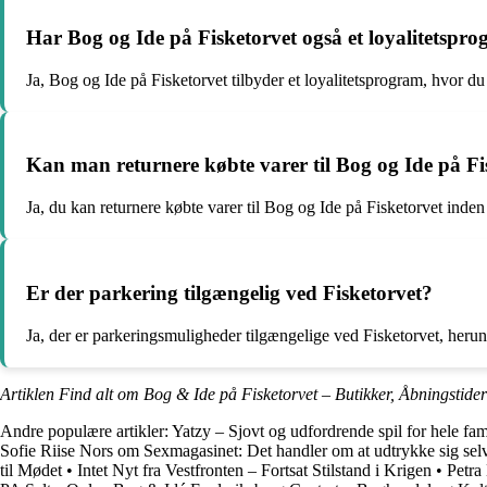
Har Bog og Ide på Fisketorvet også et loyalitetspr
Ja, Bog og Ide på Fisketorvet tilbyder et loyalitetsprogram, hvor du 
Kan man returnere købte varer til Bog og Ide på Fi
Ja, du kan returnere købte varer til Bog og Ide på Fisketorvet inde
Er der parkering tilgængelig ved Fisketorvet?
Ja, der er parkeringsmuligheder tilgængelige ved Fisketorvet, her
Artiklen Find alt om Bog & Ide på Fisketorvet – Butikker, Åbningstide
Andre populære artikler:
Yatzy – Sjovt og udfordrende spil for hele fam
Sofie Riise Nors om Sexmagasinet: Det handler om at udtrykke sig sel
til Mødet
•
Intet Nyt fra Vestfronten – Fortsat Stilstand i Krigen
•
Petra 