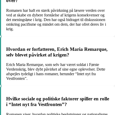
over?
Romanen har haft en stærk påvirkning på læsere verden over
ved at skabe en dybere forståelse af krigens konsekvenser og
det meningsløse i krig. Den har også bidraget til diskussionen
omkring pacifisme og mindet om dem, der har ofret deres liv i
krig.
Hvordan er forfatteren, Erich Maria Remarque,
selv blevet påvirket af krigen?
Erich Maria Remarque, som selv har været soldat i Første
Verdenskrig, blev dybt påvirket af sine egne oplevelser. Dette
afspejles tydeligt i hans romaner, herunder “Intet nyt fra
Vestfronten”.
Hvilke sociale og politiske faktorer spiller en rolle
i “Intet nyt fra Vestfronten”?
Romanen viser, hvordan politiske beslutninger og nationalisme