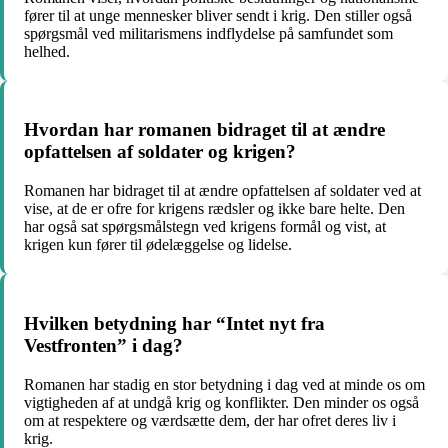
fører til at unge mennesker bliver sendt i krig. Den stiller også
spørgsmål ved militarismens indflydelse på samfundet som
helhed.
Hvordan har romanen bidraget til at ændre
opfattelsen af soldater og krigen?
Romanen har bidraget til at ændre opfattelsen af soldater ved at
vise, at de er ofre for krigens rædsler og ikke bare helte. Den
har også sat spørgsmålstegn ved krigens formål og vist, at
krigen kun fører til ødelæggelse og lidelse.
Hvilken betydning har “Intet nyt fra
Vestfronten” i dag?
Romanen har stadig en stor betydning i dag ved at minde os om
vigtigheden af at undgå krig og konflikter. Den minder os også
om at respektere og værdsætte dem, der har ofret deres liv i
krig.