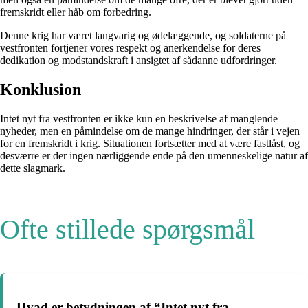
fremskridt eller håb om forbedring.
Denne krig har været langvarig og ødelæggende, og soldaterne på
vestfronten fortjener vores respekt og anerkendelse for deres
dedikation og modstandskraft i ansigtet af sådanne udfordringer.
Konklusion
Intet nyt fra vestfronten er ikke kun en beskrivelse af manglende
nyheder, men en påmindelse om de mange hindringer, der står i vejen
for en fremskridt i krig. Situationen fortsætter med at være fastlåst, og
desværre er der ingen nærliggende ende på den umenneskelige natur af
dette slagmark.
Ofte stillede spørgsmål
Hvad er betydningen af “Intet nyt fra