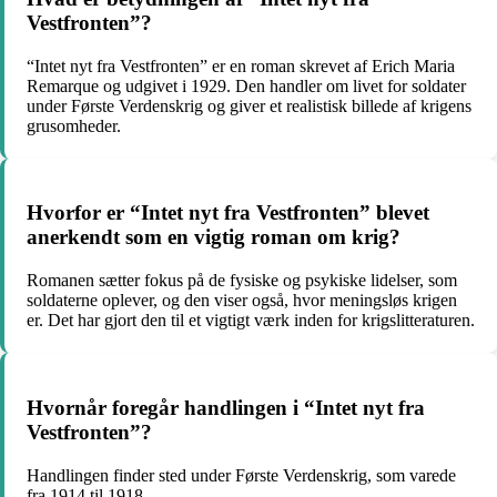
Vestfronten”?
“Intet nyt fra Vestfronten” er en roman skrevet af Erich Maria
Remarque og udgivet i 1929. Den handler om livet for soldater
under Første Verdenskrig og giver et realistisk billede af krigens
grusomheder.
Hvorfor er “Intet nyt fra Vestfronten” blevet
anerkendt som en vigtig roman om krig?
Romanen sætter fokus på de fysiske og psykiske lidelser, som
soldaterne oplever, og den viser også, hvor meningsløs krigen
er. Det har gjort den til et vigtigt værk inden for krigslitteraturen.
Hvornår foregår handlingen i “Intet nyt fra
Vestfronten”?
Handlingen finder sted under Første Verdenskrig, som varede
fra 1914 til 1918.