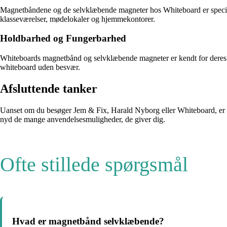
Magnetbåndene og de selvklæbende magneter hos Whiteboard er specielt de
klasseværelser, mødelokaler og hjemmekontorer.
Holdbarhed og Fungerbarhed
Whiteboards magnetbånd og selvklæbende magneter er kendt for deres hol
whiteboard uden besvær.
Afsluttende tanker
Uanset om du besøger Jem & Fix, Harald Nyborg eller Whiteboard, er de
nyd de mange anvendelsesmuligheder, de giver dig.
Ofte stillede spørgsmål
Hvad er magnetbånd selvklæbende?