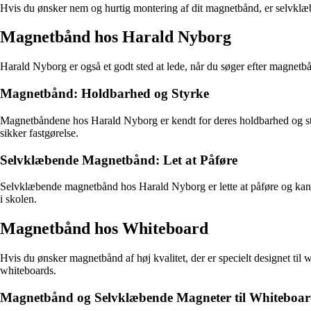
Hvis du ønsker nem og hurtig montering af dit magnetbånd, er selvklæb
Magnetbånd hos Harald Nyborg
Harald Nyborg er også et godt sted at lede, når du søger efter magnet
Magnetbånd: Holdbarhed og Styrke
Magnetbåndene hos Harald Nyborg er kendt for deres holdbarhed og styr
sikker fastgørelse.
Selvklæbende Magnetbånd: Let at Påføre
Selvklæbende magnetbånd hos Harald Nyborg er lette at påføre og kan bru
i skolen.
Magnetbånd hos Whiteboard
Hvis du ønsker magnetbånd af høj kvalitet, der er specielt designet ti
whiteboards.
Magnetbånd og Selvklæbende Magneter til Whiteboar