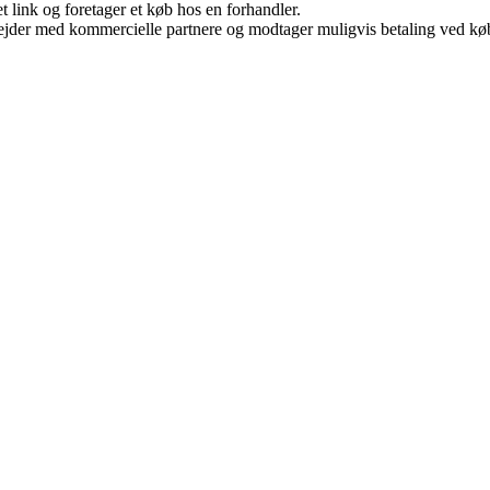
t link og foretager et køb hos en forhandler.
jder med kommercielle partnere og modtager muligvis betaling ved køb.