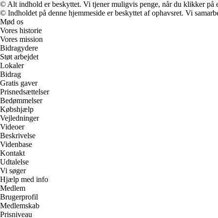
© Alt indhold er beskyttet. Vi tjener muligvis penge, når du klikker på e
© Indholdet på denne hjemmeside er beskyttet af ophavsret. Vi samarbe
Mød os
Vores historie
Vores mission
Bidragydere
Støt arbejdet
Lokaler
Bidrag
Gratis gaver
Prisnedsættelser
Bedømmelser
Købshjælp
Vejledninger
Videoer
Beskrivelse
Videnbase
Kontakt
Udtalelse
Vi søger
Hjælp med info
Medlem
Brugerprofil
Medlemskab
Prisniveau