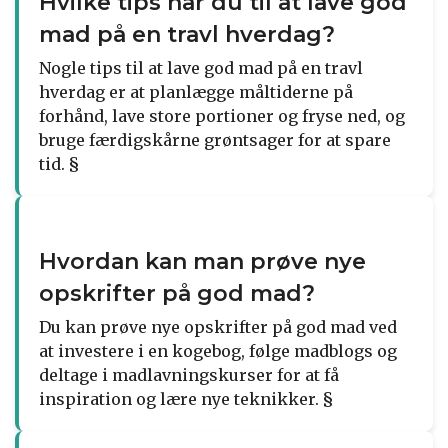
Hvilke tips har du til at lave god
mad på en travl hverdag?
Nogle tips til at lave god mad på en travl
hverdag er at planlægge måltiderne på
forhånd, lave store portioner og fryse ned, og
bruge færdigskårne grøntsager for at spare
tid. §
Hvordan kan man prøve nye
opskrifter på god mad?
Du kan prøve nye opskrifter på god mad ved
at investere i en kogebog, følge madblogs og
deltage i madlavningskurser for at få
inspiration og lære nye teknikker. §