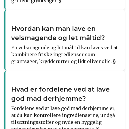
grillede grøntsager. §
Hvordan kan man lave en
velsmagende og let måltid?
En velsmagende og let måltid kan laves ved at
kombinere friske ingredienser som
grøntsager, krydderurter og lidt olivenolie. §
Hvad er fordelene ved at lave
god mad derhjemme?
Fordelene ved at lave god mad derhjemme er,
at du kan kontrollere ingredienserne, undgå
tilsætningsstoffer og nyde en hyggelig
spiseoplevelse med dine nærmeste. §