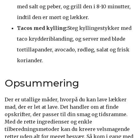
med salt og peber, og grill den i 8-10 minutter,
indtil den er mørt og lækker.
Tacos med kylling:
Steg kyllingestykker med
taco krydderiblanding, og server med bløde
tortillapander, avocado, rødløg, salat og frisk
koriander.
Opsummering
Der er utallige måder, hvorpå du kan lave lækker
mad, der er let at lave. Det handler om at finde
opskrifter, der passer til din smag og tidsramme.
Med de rette ingredienser og enkle
tilberedningsmetoder kan du kreere velsmagende
retter uden alt for meget besvær. Så kom i gang med