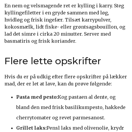
En nem og velsmagende ret er kylling i karry. Steg
kyllingefiletter i en gryde sammen med løg,
hvidløg og frisk ingefær. Tilsæt karrypulver,
kokosmælk, lidt fiske- eller grøntsagsbouillon, og
lad det simre i cirka 20 minutter. Server med
basmatiris og frisk koriander.
Flere lette opskrifter
Hvis du er på udkig efter flere opskrifter på lækker
mad, der er let at lave, kan du prøve følgende:
Pasta med pesto:
Kog pastaen al dente, og
bland den med frisk basilikumpesto, hakkede
cherrytomater og revet parmesanost.
Grillet laks:
Pensl laks med olivenolie, krydr