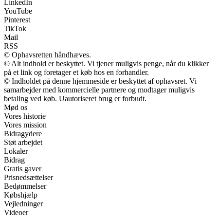
LinkedIn
YouTube
Pinterest
TikTok
Mail
RSS
© Ophavsretten håndhæves.
© Alt indhold er beskyttet. Vi tjener muligvis penge, når du klikker
på et link og foretager et køb hos en forhandler.
© Indholdet på denne hjemmeside er beskyttet af ophavsret. Vi
samarbejder med kommercielle partnere og modtager muligvis
betaling ved køb. Uautoriseret brug er forbudt.
Mød os
Vores historie
Vores mission
Bidragydere
Støt arbejdet
Lokaler
Bidrag
Gratis gaver
Prisnedsættelser
Bedømmelser
Købshjælp
Vejledninger
Videoer