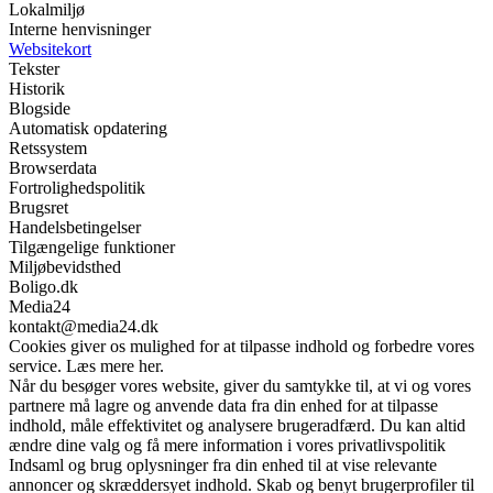
Lokalmiljø
Interne henvisninger
Websitekort
Tekster
Historik
Blogside
Automatisk opdatering
Retssystem
Browserdata
Fortrolighedspolitik
Brugsret
Handelsbetingelser
Tilgængelige funktioner
Miljøbevidsthed
Boligo.dk
Media24
kontakt@media24.dk
Cookies giver os mulighed for at tilpasse indhold og forbedre vores
service. Læs mere her.
Når du besøger vores website, giver du samtykke til, at vi og vores
partnere må lagre og anvende data fra din enhed for at tilpasse
indhold, måle effektivitet og analysere brugeradfærd. Du kan altid
ændre dine valg og få mere information i vores privatlivspolitik
Indsaml og brug oplysninger fra din enhed til at vise relevante
annoncer og skræddersyet indhold. Skab og benyt brugerprofiler til