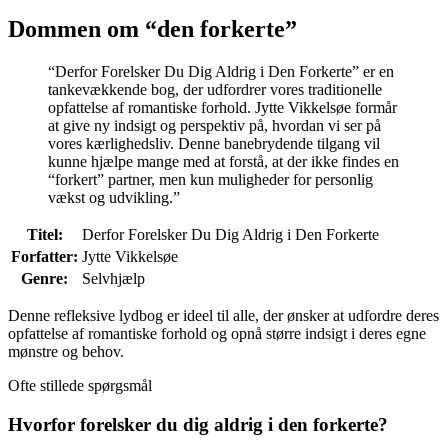
Dommen om “den forkerte”
“Derfor Forelsker Du Dig Aldrig i Den Forkerte” er en
tankevækkende bog, der udfordrer vores traditionelle
opfattelse af romantiske forhold. Jytte Vikkelsøe formår
at give ny indsigt og perspektiv på, hvordan vi ser på
vores kærlighedsliv. Denne banebrydende tilgang vil
kunne hjælpe mange med at forstå, at der ikke findes en
“forkert” partner, men kun muligheder for personlig
vækst og udvikling.”
Titel:
Derfor Forelsker Du Dig Aldrig i Den Forkerte
Forfatter:
Jytte Vikkelsøe
Genre:
Selvhjælp
Denne refleksive lydbog er ideel til alle, der ønsker at udfordre deres
opfattelse af romantiske forhold og opnå større indsigt i deres egne
mønstre og behov.
Ofte stillede spørgsmål
Hvorfor forelsker du dig aldrig i den forkerte?