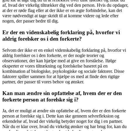
af, hvad der virkelig tiltrækker dig ved den person. Hvis du opdager,
at der er røde flag eller at der ikke er en ægte forbindelse, kan det
være nødvendigt at tage skridt til at komme videre og lede efter
nogen, der passer bedre til dig.
Er der en videnskabelig forklaring på, hvorfor vi
aldrig forelsker os i den forkerte?
Selvom der ikke er en enkel videnskabelig forklaring på, hvorfor vi
aldrig forelsker os i den forkerte, er der nogle teorier og
observationer, der kan hjælpe med at give en forståelse. Ifølge
eksperter er vores tiltrækning og forelskelse baseret på en
kombination af biologiske, psykologiske og sociale faktorer. Disse
faktorer spiller sammen for at hjælpe os med at finde den rigtige
partner, der passer til vores behov og ønsker.
Kan man ændre sin opfattelse af, hvem der er den
forkerte person at forelske sig i?
Ja, det er muligt at ændre sin opfattelse af, hvem der er den forkerte
person at forelske sig i. Dette kan ske gennem selvrefleksion og
erkendelse af, hvad der virkelig betyder noget for dig i en partner.
Når du er klar over, hvad du virkelig ønsker og har brug for, kan du