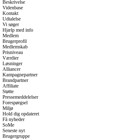
Beskrivelse
Videnbase
Kontakt
Udtalelse
Vi søger
Hjælp med info
Medlem
Brugerprofil
Medlemskab
Prisniveau
Værdier
Løsninger
Alliancer
Kampagnepartner
Brandpartner
Affiliate
Støtte
Pressemeddelelser
Forespørgsel
Miljø
Hold dig opdateret
Få nyheder
SoMe
Seneste nyt
Brugergruppe