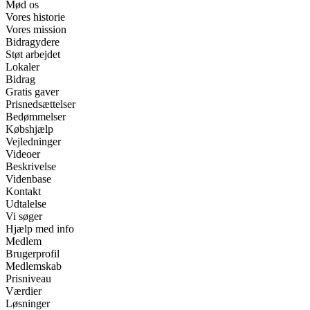
Mød os
Vores historie
Vores mission
Bidragydere
Støt arbejdet
Lokaler
Bidrag
Gratis gaver
Prisnedsættelser
Bedømmelser
Købshjælp
Vejledninger
Videoer
Beskrivelse
Videnbase
Kontakt
Udtalelse
Vi søger
Hjælp med info
Medlem
Brugerprofil
Medlemskab
Prisniveau
Værdier
Løsninger