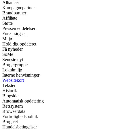
Alliancer
Kampagnepartner
Brandpartner
Affiliate
Støtte
Pressemeddelelser
Forespørgsel
Miljø
Hold dig opdateret
Få nyheder
SoMe
Seneste nyt
Brugergruppe
Lokalmiljø
Interne henvisninger
Websitekort
Tekster
Historik
Blogside
Automatisk opdatering
Retssystem
Browserdata
Fortrolighedspolitik
Brugsret
Handelsbetingelser