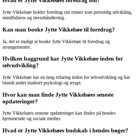
Hvad er Jytte Vikkelsøes foredrag om?
Jytte Vikkelsøe holder foredrag om emner som personlig udvikling,
mindfulness og stresshåndtering.
Kan man booke Jytte Vikkelsøe til foredrag?
Ja, det er muligt at booke Jytte Vikkelsøe til foredrag og
arrangementer.
Hvilken baggrund har Jytte Vikkelsøe inden for
selvudvikling?
Jytte Vikkelsøe har en lang erfaring inden for selvudvikling og har
blandt andet studeret psykologi og terapi.
Hvor kan man finde Jytte Vikkelsøes seneste
opdateringer?
Jytte Vikkelsøes seneste opdateringer kan findes på hendes
hjemmeside og sociale medier.
Hvad er Jytte Vikkelsøes budskab i hendes bøger?