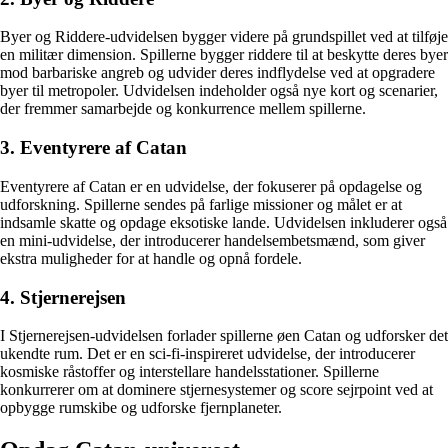
Byer og Riddere-udvidelsen bygger videre på grundspillet ved at tilføje
en militær dimension. Spillerne bygger riddere til at beskytte deres byer
mod barbariske angreb og udvider deres indflydelse ved at opgradere
byer til metropoler. Udvidelsen indeholder også nye kort og scenarier,
der fremmer samarbejde og konkurrence mellem spillerne.
3. Eventyrere af Catan
Eventyrere af Catan er en udvidelse, der fokuserer på opdagelse og
udforskning. Spillerne sendes på farlige missioner og målet er at
indsamle skatte og opdage eksotiske lande. Udvidelsen inkluderer også
en mini-udvidelse, der introducerer handelsembetsmænd, som giver
ekstra muligheder for at handle og opnå fordele.
4. Stjernerejsen
I Stjernerejsen-udvidelsen forlader spillerne øen Catan og udforsker det
ukendte rum. Det er en sci-fi-inspireret udvidelse, der introducerer
kosmiske råstoffer og interstellare handelsstationer. Spillerne
konkurrerer om at dominere stjernesystemer og score sejrpoint ved at
opbygge rumskibe og udforske fjernplaneter.