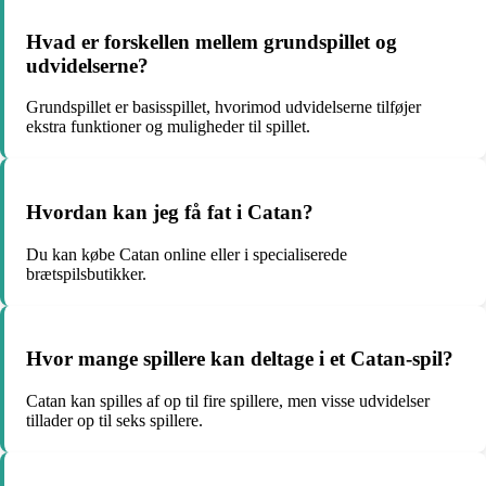
Hvad er forskellen mellem grundspillet og
udvidelserne?
Grundspillet er basisspillet, hvorimod udvidelserne tilføjer
ekstra funktioner og muligheder til spillet.
Hvordan kan jeg få fat i Catan?
Du kan købe Catan online eller i specialiserede
brætspilsbutikker.
Hvor mange spillere kan deltage i et Catan-spil?
Catan kan spilles af op til fire spillere, men visse udvidelser
tillader op til seks spillere.