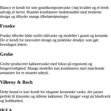
Blanco er kendt for sine granitkompositvaske i høj kvalitet og et bredt
udvalg af farver. Brandet kombinerer funktionalitet med moderne
design og tilbyder mange tilbehørsløsninger.
Franke
Franke tilbyder både rustfri stålvaske og modeller i granit og keramik.
De er kendt for innovativt design og praktiske detaljer, som gør
hverdagen lettere.
Grohe
Grohe producerer køkkenvaske med fokus på ergonomi og
brugervenlighed. Mange modeller kan kombineres med matchende
armaturer for et ensartet udtryk.
Villeroy & Boch
Dette brand er især kendt for elegante keramiske vaske, der passer
perfekt til klassiske og stilrene køkkener. De lægger vægt på håndværk
og holdbarhed.
IKEA