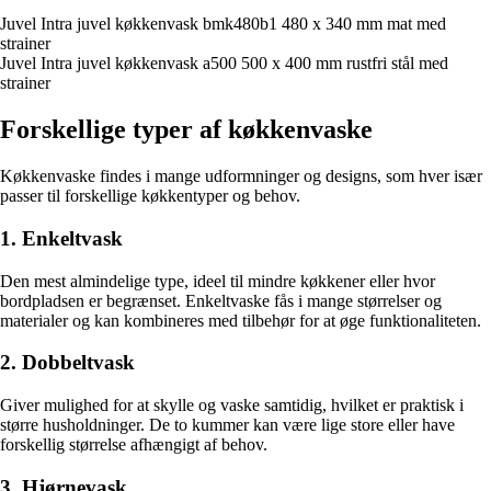
Juvel Intra juvel køkkenvask bmk480b1 480 x 340 mm mat med
strainer
Juvel Intra juvel køkkenvask a500 500 x 400 mm rustfri stål med
strainer
Forskellige typer af køkkenvaske
Køkkenvaske findes i mange udformninger og designs, som hver især
passer til forskellige køkkentyper og behov.
1. Enkeltvask
Den mest almindelige type, ideel til mindre køkkener eller hvor
bordpladsen er begrænset. Enkeltvaske fås i mange størrelser og
materialer og kan kombineres med tilbehør for at øge funktionaliteten.
2. Dobbeltvask
Giver mulighed for at skylle og vaske samtidig, hvilket er praktisk i
større husholdninger. De to kummer kan være lige store eller have
forskellig størrelse afhængigt af behov.
3. Hjørnevask