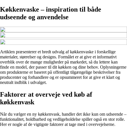
Køkkenvaske – inspiration til både
udseende og anvendelse
Artiklen præsenterer et bredt udvalg af køkkenvaske i forskellige
materialer, størrelser og designs. Formålet er at give et informativt
overblik over de mange muligheder på markedet, så du lettere kan
finde en model, der passer til dit køkken og dine behov. Oplysningerne
om produkterne er baseret på offentligt tilgængelige beskrivelser fra
producenter og forhandlere og er opsummeret for at give et klart og
neutralt indblik i udvalget.
Faktorer at overveje ved køb af
køkkenvask
Når du vælger en ny køkkenvask, handler det ikke kun om udseende –
funktionalitet, holdbarhed og vedligeholdelse spiller også en stor rolle.
Her er nogle af de vigtigste faktorer at tage med i overvejelserne.