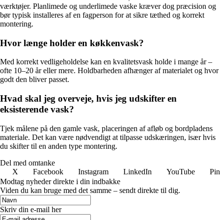
værktøjer. Planlimede og underlimede vaske kræver dog præcision og
bør typisk installeres af en fagperson for at sikre tæthed og korrekt
montering.
Hvor længe holder en køkkenvask?
Med korrekt vedligeholdelse kan en kvalitetsvask holde i mange år –
ofte 10–20 år eller mere. Holdbarheden afhænger af materialet og hvor
godt den bliver passet.
Hvad skal jeg overveje, hvis jeg udskifter en
eksisterende vask?
Tjek målene på den gamle vask, placeringen af afløb og bordpladens
materiale. Det kan være nødvendigt at tilpasse udskæringen, især hvis
du skifter til en anden type montering.
Del med omtanke
X
Facebook
Instagram
LinkedIn
YouTube
Pin
Modtag nyheder direkte i din indbakke
Viden du kan bruge med det samme – sendt direkte til dig.
Skriv din e-mail her