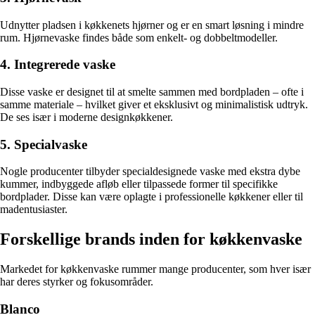
Udnytter pladsen i køkkenets hjørner og er en smart løsning i mindre
rum. Hjørnevaske findes både som enkelt- og dobbeltmodeller.
4. Integrerede vaske
Disse vaske er designet til at smelte sammen med bordpladen – ofte i
samme materiale – hvilket giver et eksklusivt og minimalistisk udtryk.
De ses især i moderne designkøkkener.
5. Specialvaske
Nogle producenter tilbyder specialdesignede vaske med ekstra dybe
kummer, indbyggede afløb eller tilpassede former til specifikke
bordplader. Disse kan være oplagte i professionelle køkkener eller til
madentusiaster.
Forskellige brands inden for køkkenvaske
Markedet for køkkenvaske rummer mange producenter, som hver især
har deres styrker og fokusområder.
Blanco