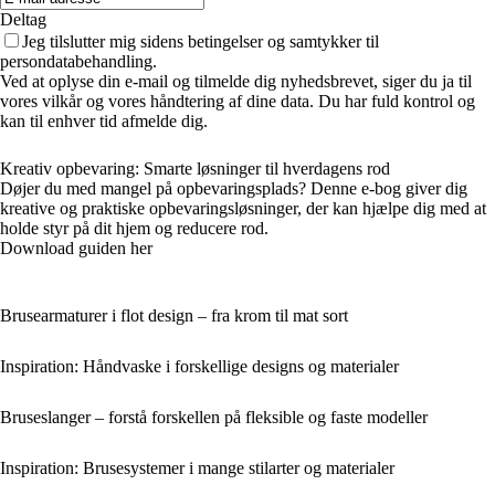
Deltag
Jeg tilslutter mig sidens betingelser og samtykker til
persondatabehandling.
Ved at oplyse din e-mail og tilmelde dig nyhedsbrevet, siger du ja til
vores vilkår og vores håndtering af dine data. Du har fuld kontrol og
kan til enhver tid afmelde dig.
Kreativ opbevaring: Smarte løsninger til hverdagens rod
Døjer du med mangel på opbevaringsplads? Denne e-bog giver dig
kreative og praktiske opbevaringsløsninger, der kan hjælpe dig med at
holde styr på dit hjem og reducere rod.
Download guiden her
Brusearmaturer i flot design – fra krom til mat sort
Inspiration: Håndvaske i forskellige designs og materialer
Bruseslanger – forstå forskellen på fleksible og faste modeller
Inspiration: Brusesystemer i mange stilarter og materialer