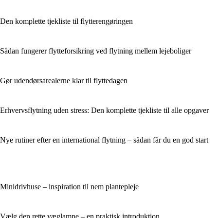
Den komplette tjekliste til flytterengøringen
Sådan fungerer flytteforsikring ved flytning mellem lejeboliger
Gør udendørsarealerne klar til flyttedagen
Erhvervsflytning uden stress: Den komplette tjekliste til alle opgaver
Nye rutiner efter en international flytning – sådan får du en god start
Minidrivhuse – inspiration til nem plantepleje
Vælg den rette væglampe – en praktisk introduktion