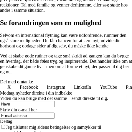
reaktioner. Tal med familie og venner derhjemme, eller søg støtte hos
andre i samme situation.
Se forandringen som en mulighed
Selvom en international flytning kan være udfordrende, rummer den
også store muligheder. Du får chancen for at lære nyt, udvide din
horisont og opdage sider af dig selv, du måske ikke kendte.
Ved at skabe gode rutiner og tage små skridt ad gangen kan du bygge
en hverdag, der både føles tryg og inspirerende. Det handler ikke om at
genskabe dit gamle liv – men om at forme et nyt, der passer til dig her
og nu.
Del med omtanke
X
Facebook
Instagram
LinkedIn
YouTube
Pin
Modtag nyheder direkte i din indbakke
Viden du kan bruge med det samme – sendt direkte til dig.
Skriv din e-mail her
Deltag
Jeg tilslutter mig sidens betingelser og samtykker til