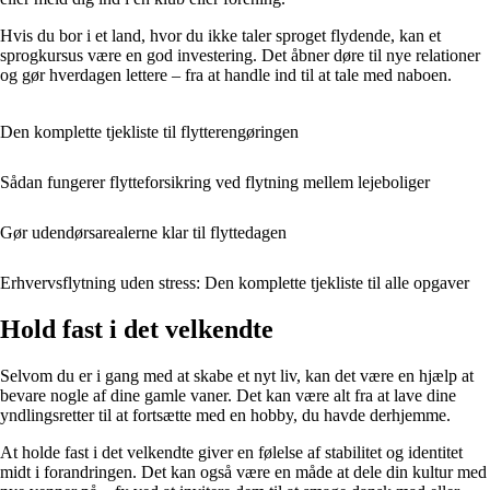
Hvis du bor i et land, hvor du ikke taler sproget flydende, kan et
sprogkursus være en god investering. Det åbner døre til nye relationer
og gør hverdagen lettere – fra at handle ind til at tale med naboen.
Den komplette tjekliste til flytterengøringen
Sådan fungerer flytteforsikring ved flytning mellem lejeboliger
Gør udendørsarealerne klar til flyttedagen
Erhvervsflytning uden stress: Den komplette tjekliste til alle opgaver
Hold fast i det velkendte
Selvom du er i gang med at skabe et nyt liv, kan det være en hjælp at
bevare nogle af dine gamle vaner. Det kan være alt fra at lave dine
yndlingsretter til at fortsætte med en hobby, du havde derhjemme.
At holde fast i det velkendte giver en følelse af stabilitet og identitet
midt i forandringen. Det kan også være en måde at dele din kultur med