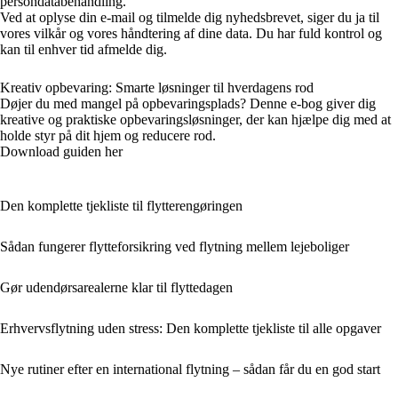
persondatabehandling.
Ved at oplyse din e-mail og tilmelde dig nyhedsbrevet, siger du ja til
vores vilkår og vores håndtering af dine data. Du har fuld kontrol og
kan til enhver tid afmelde dig.
Kreativ opbevaring: Smarte løsninger til hverdagens rod
Døjer du med mangel på opbevaringsplads? Denne e-bog giver dig
kreative og praktiske opbevaringsløsninger, der kan hjælpe dig med at
holde styr på dit hjem og reducere rod.
Download guiden her
Den komplette tjekliste til flytterengøringen
Sådan fungerer flytteforsikring ved flytning mellem lejeboliger
Gør udendørsarealerne klar til flyttedagen
Erhvervsflytning uden stress: Den komplette tjekliste til alle opgaver
Nye rutiner efter en international flytning – sådan får du en god start