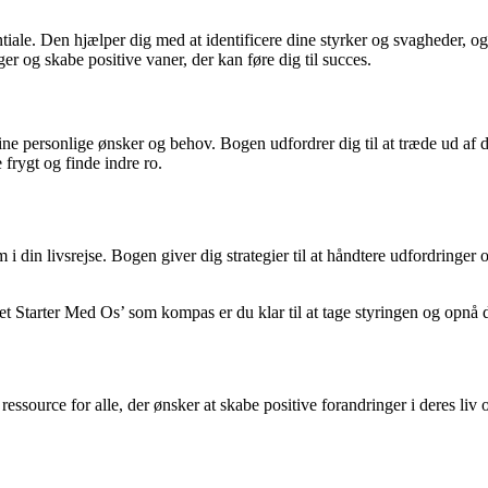
tiale. Den hjælper dig med at identificere dine styrker og svagheder, o
 og skabe positive vaner, der kan føre dig til succes.
dine personlige ønsker og behov. Bogen udfordrer dig til at træde ud af 
frygt og finde indre ro.
i din livsrejse. Bogen giver dig strategier til at håndtere udfordringe
et Starter Med Os’ som kompas er du klar til at tage styringen og opnå 
essource for alle, der ønsker at skabe positive forandringer i deres liv o