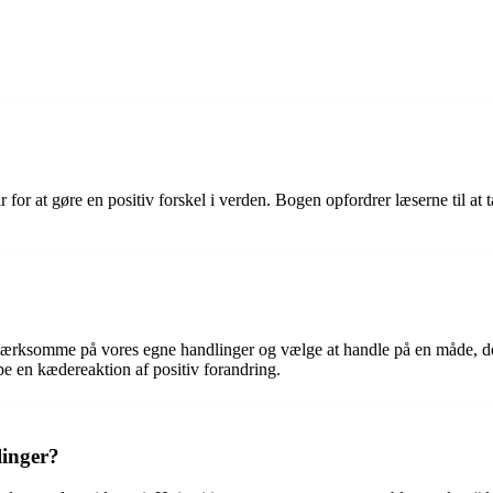
 for at gøre en positiv forskel i verden. Bogen opfordrer læserne til at
ærksomme på vores egne handlinger og vælge at handle på en måde, der
be en kædereaktion af positiv forandring.
linger?