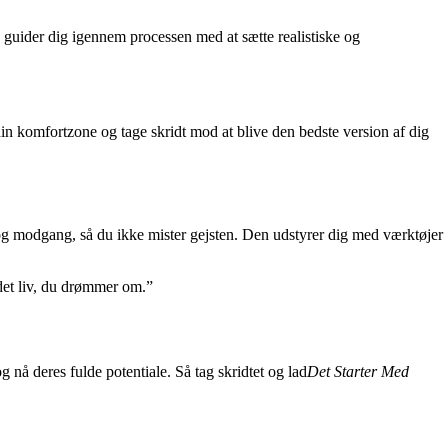
g guider dig igennem processen med at sætte realistiske og
din komfortzone og tage skridt mod at blive den bedste version af dig
r og modgang, så du ikke mister gejsten. Den udstyrer dig med værktøjer
det liv, du drømmer om.”
g nå deres fulde potentiale. Så tag skridtet og lad
Det Starter Med