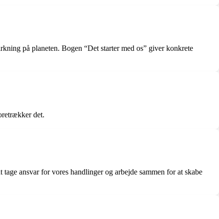
irkning på planeten. Bogen “Det starter med os” giver konkrete
oretrækker det.
 at tage ansvar for vores handlinger og arbejde sammen for at skabe