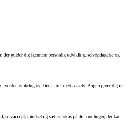
ter, der guider dig igennem personlig udvikling, selvopdagelse og
 og i verden omkring os. Det starter med os selv. Bogen giver dig de
rd, selvaccept, mindset og sætter fokus på de handlinger, der kan