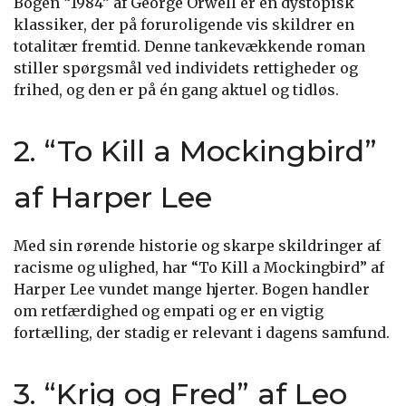
Bogen “1984” af George Orwell er en dystopisk
klassiker, der på foruroligende vis skildrer en
totalitær fremtid. Denne tankevækkende roman
stiller spørgsmål ved individets rettigheder og
frihed, og den er på én gang aktuel og tidløs.
2. “To Kill a Mockingbird”
af Harper Lee
Med sin rørende historie og skarpe skildringer af
racisme og ulighed, har “To Kill a Mockingbird” af
Harper Lee vundet mange hjerter. Bogen handler
om retfærdighed og empati og er en vigtig
fortælling, der stadig er relevant i dagens samfund.
3. “Krig og Fred” af Leo