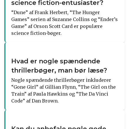
science fiction-entusiaster?
“Dune” af Frank Herbert, “The Hunger
Games” serien af Suzanne Collins og “Ender’s
Game” af Orson Scott Card er populære
science fiction-bøger.
Hvad er nogle spændende
thrillerbøger, man bør læse?
Nogle spændende thrillerbøger inkluderer
“Gone Girl” af Gillian Flynn, “The Girl on the
Train” af Paula Hawkins og “The Da Vinci
Code” af Dan Brown.
Kan du anbefale nogle gode