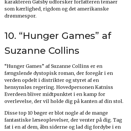
karakteren Gatsby udforsker forfatteren temaer
som kærlighed, rigdom og det amerikanske
drømmespor.
10. “Hunger Games” af
Suzanne Collins
“Hunger Games” af Suzanne Collins er en
fængslende dystopisk roman, der foregår i en
verden opdelt i distrikter og styret af en
hensynsløs regering. Hovedpersonen Katniss
Everdeen bliver midtpunktet i en kamp for
overlevelse, der vil holde dig på kanten af din stol.
Disse top 10 bøger er blot nogle af de mange
fantastiske læseoplevelser, der venter på dig. Tag
fat i en af dem, åbn siderne og lad dig fordybe i en