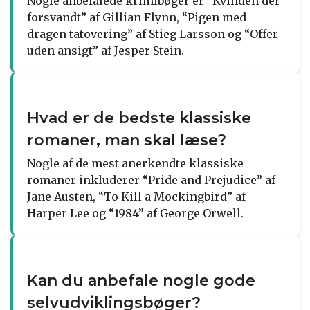
Nogle anbefalede krimibøger er “Kvinden der
forsvandt” af Gillian Flynn, “Pigen med
dragen tatovering” af Stieg Larsson og “Offer
uden ansigt” af Jesper Stein.
Hvad er de bedste klassiske
romaner, man skal læse?
Nogle af de mest anerkendte klassiske
romaner inkluderer “Pride and Prejudice” af
Jane Austen, “To Kill a Mockingbird” af
Harper Lee og “1984” af George Orwell.
Kan du anbefale nogle gode
selvudviklingsbøger?