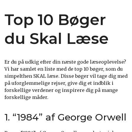
Top 10 Bøger
du Skal Læse
Er du på udkig efter din næste gode læseoplevelse?
Vi har samlet en liste med de top 10 bøger, som du
simpelthen SKAL læse. Disse bøger vil tage dig med
på uforglemmelige rejser, give dig et indblik i
forskellige verdener og inspirere dig på mange
forskellige måder.
1. “1984” af George Orwell