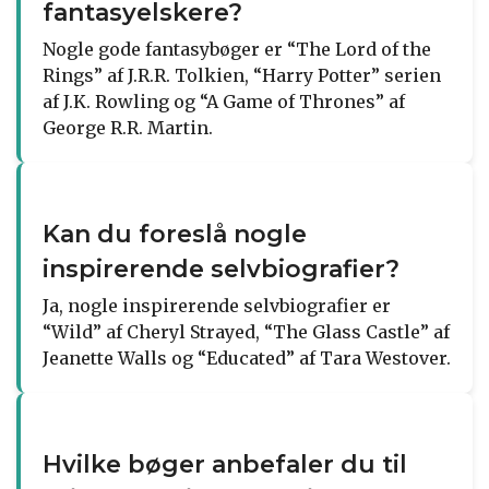
fantasyelskere?
Nogle gode fantasybøger er “The Lord of the
Rings” af J.R.R. Tolkien, “Harry Potter” serien
af J.K. Rowling og “A Game of Thrones” af
George R.R. Martin.
Kan du foreslå nogle
inspirerende selvbiografier?
Ja, nogle inspirerende selvbiografier er
“Wild” af Cheryl Strayed, “The Glass Castle” af
Jeanette Walls og “Educated” af Tara Westover.
Hvilke bøger anbefaler du til