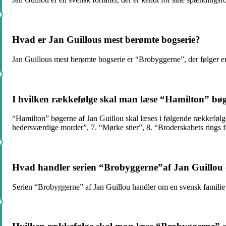
Hvad er Jan Guillous mest berømte bogserie?
Jan Guillous mest berømte bogserie er “Brobyggerne”, der følger e
I hvilken rækkefølge skal man læse “Hamilton” bøg
“Hamilton” bøgerne af Jan Guillou skal læses i følgende rækkefølge
hedersværdige morder”, 7. “Mørke stier”, 8. “Broderskabets rings fo
Hvad handler serien “Brobyggerne”af Jan Guillou
Serien “Brobyggerne” af Jan Guillou handler om en svensk familie og