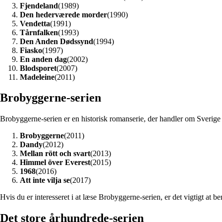
Fjendeland
(1989)
Den hederværede morder
(1990)
Vendetta
(1991)
Tårnfalken
(1993)
Den Anden Dødssynd
(1994)
Fiasko
(1997)
En anden dag
(2002)
Blodsporet
(2007)
Madeleine
(2011)
Brobyggerne-serien
Brobyggerne-serien er en historisk romanserie, der handler om Sverige
Brobyggerne
(2011)
Dandy
(2012)
Mellan rött och svart
(2013)
Himmel över Everest
(2015)
1968
(2016)
Att inte vilja se
(2017)
Hvis du er interesseret i at læse Brobyggerne-serien, er det vigtigt at 
Det store århundrede-serien