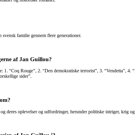
n svensk familie gennem flere generationer.
erne af Jan Guillou?
: 1. “Coq Rouge”, 2. “Den demokratiske terrorist”, 3. “Vendetta”, 4. “
rskellige sider”.
 om?
 deres oplevelser og udfordringer, herunder politiske intriger, krig o