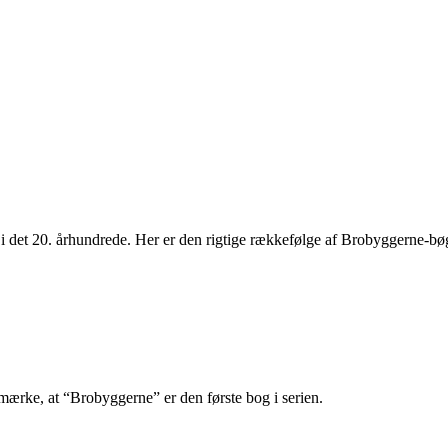
 i det 20. århundrede. Her er den rigtige rækkefølge af Brobyggerne-bø
bemærke, at “Brobyggerne” er den første bog i serien.