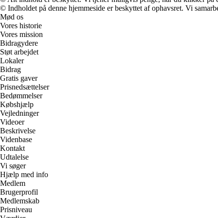
© Indholdet på denne hjemmeside er beskyttet af ophavsret. Vi samarbe
Mød os
Vores historie
Vores mission
Bidragydere
Støt arbejdet
Lokaler
Bidrag
Gratis gaver
Prisnedsættelser
Bedømmelser
Købshjælp
Vejledninger
Videoer
Beskrivelse
Videnbase
Kontakt
Udtalelse
Vi søger
Hjælp med info
Medlem
Brugerprofil
Medlemskab
Prisniveau