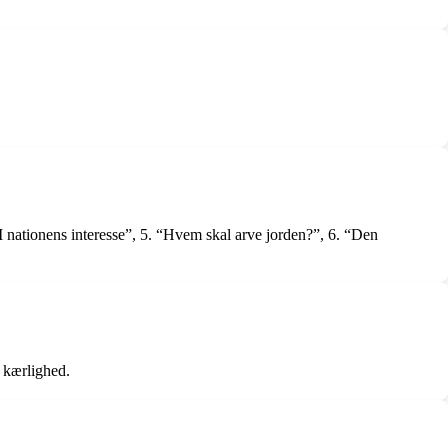
I nationens interesse”, 5. “Hvem skal arve jorden?”, 6. “Den
g kærlighed.