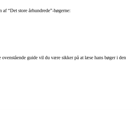
en af “Det store århundrede”-bøgerne:
lge ovenstående guide vil du være sikker på at læse hans bøger i den