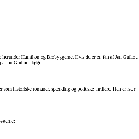
er, herunder Hamilton og Brobyggerne. Hvis du er en fan af Jan Guillou
r på Jan Guillous bøger.
er som historiske romaner, spænding og politiske thrillere. Han er især
bøgerne: