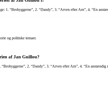
rien af Jan Guillou i?
lge: 1. “Brobyggerne”, 2. “Dandy”, 3. “Arven efter Arn”, 4. “En anstæn
orie og politiske temaer.
rien af Jan Guillou?
1. “Brobyggerne”, 2. “Dandy”, 3. “Arven efter Arn”, 4. “En anstændig m